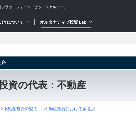
資プラットフォーム
「ビットリアルティ」
ALTYについて
オルタナティブ投資 Lab
動産
投資の代表：不動産
不動産投資の魅力
不動産投資における留意点