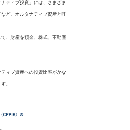
タナティブ投資」には、さまざま
ドなど、オルタナティブ資産と呼
して、財産を預金、株式、不動産
ナティブ資産への投資比率がかな
ます。