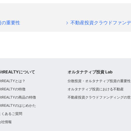
資の重要性
不動産投資クラウドファン
bitREALTYについて
オルタナティブ投資 Lab
itREALTYとは？
分散投資・オルタナティブ投資の重要性
itREALTYの特徴
オルタナティブ投資における不動産
bitREALTYの商品の特徴
不動産投資クラウドファンディングの世
bitREALTYのはじめかた
よくあるご質問
会社情報