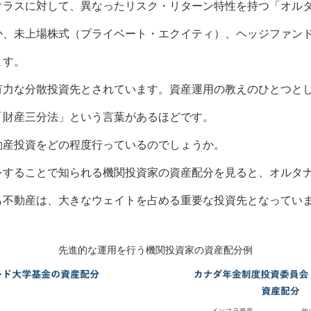
クラスに対して、異なったリスク・リターン特性を持つ「オル
か、未上場株式（プライベート・エクイティ）、ヘッジファン
ます。
有力な分散投資先とされています。資産運用の教えのひとつと
「財産三分法」という言葉があるほどです。
動産投資をどの程度行っているのでしょうか。
をすることで知られる機関投資家の資産配分を見ると、オルタ
も不動産は、大きなウェイトを占める重要な投資先となってい
先進的な運用を行う機関投資家の資産配分例