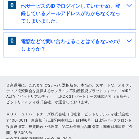
他サービスのIDでログインしていたため、登
録しているメールアドレスがわからなくなっ
てしまいました。
電話などで問い合わせることはできないので
しょうか？
資産運用に、これまでになかった選択肢を。本当の、スマートな、オルタナ
ティブ投資機会を提供するオンライン不動産投資プラットフォーム「bitRE
ALTY（ビットリアルティ）」はKDX ST パートナーズ株式会社（旧商号：
ビットリアルティ株式会社）が運営しております。
ＫＤＸ ＳＴパートナーズ株式会社（旧社名 ビットリアルティ株式会社）
〒100-0011 東京都千代田区内幸町二丁目1番6号 日比谷パークフロント
投資運用業、投資助言・代理業、第二種金融商品取引業：関東財務局長（金
商）第 3098 号
総合不動産投資顧問業：総合-第 178 号