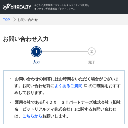
あなたの資産運用にスマートなオルタナティブ投資を。
オンライン不動産投資プラットフォーム
TOP
お問い合わせ
お問い合わせ入力
入力
完了
お問い合わせの回答にはお時間をいただく場合がございま
す。お問い合わせ前に
よくあるご質問
のご確認をおすす
めしております。
運用会社である｢ＫＤＸ ＳＴパートナーズ株式会社（旧社
名 ビットリアルティ株式会社）｣に関するお問い合わせ
は、
こちらから
お願いします。