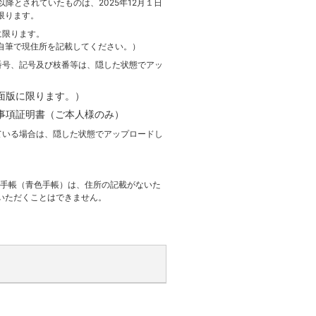
日以降とされていたものは、2025年12月１日
限ります。
に限ります。
自筆で現住所を記載してください。）
番号、記号及び枝番等は、隠した状態でアッ
面版に限ります。）
事項証明書（ご本人様のみ）
ている場合は、隠した状態でアップロードし
年金手帳（青色手帳）は、住所の記載がないた
いただくことはできません。