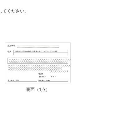
してください。
裏面（1点）