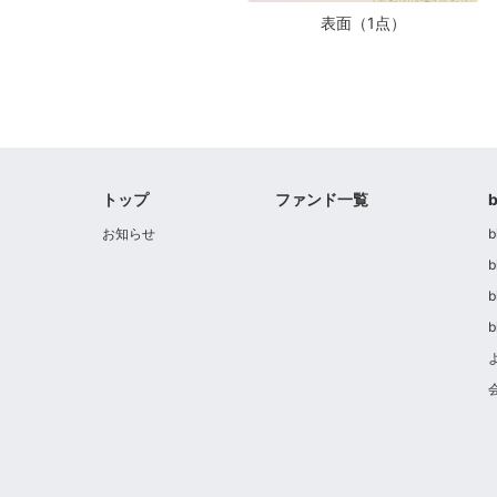
表面（1点）
トップ
ファンド一覧
お知らせ
b
b