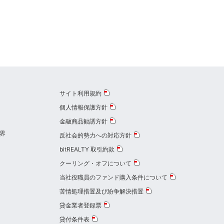
サイト利用規約
個人情報保護方針
金融商品勧誘方針
界
反社会的勢力への対応方針
bitREALTY 取引約款
クーリング・オフについて
当社役職員のファンド購入条件について
苦情処理措置及び紛争解決措置
貸金業者登録票
貸付条件表