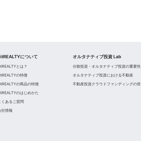
bitREALTYについて
オルタナティブ投資 Lab
itREALTYとは？
分散投資・オルタナティブ投資の重要性
itREALTYの特徴
オルタナティブ投資における不動産
bitREALTYの商品の特徴
不動産投資クラウドファンディングの世
bitREALTYのはじめかた
よくあるご質問
会社情報