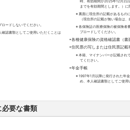
時、有効期間が2025年12月2
までを有効期間とします。）に
裏面に現住所の記載があるもの
（現住所の記載が無い場合は、
プロードしないでください。
各保険証の医療保険の被保険者
プロードしてください。
人確認書類としてご使用いただくことは
各種健康保険の資格確認書（書
住民票の写しまたは住民票記載
本籍、マイナンバーが記載され
てください。
年金手帳
1997年1月以降に発行された
め、本人確認書類としてご使用
に必要な書類