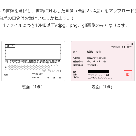
つの書類を選択し、書類に対応した画像（合計2～4点）をアップロード
白黒の画像はお受けいたしかねます。）
ファイルにつき10MB以下のjpg、png、gif画像のみとなります。
裏面（1点）
表面（1点）