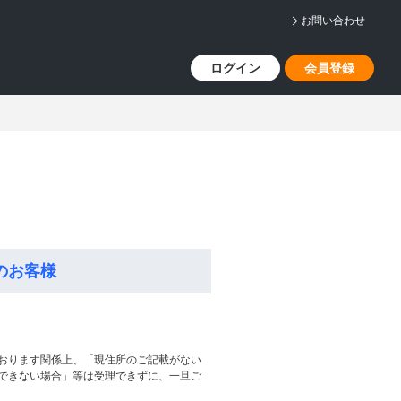
お問い合わせ
ログイン
会員登録
のお客様
おります関係上、「現住所のご記載がない
できない場合」等は受理できずに、一旦ご