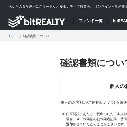
あなたの資産運用にスマートなオルタナティブ投資を。
オンライン不動産投
ファンド一覧
bitRE
TOP
確認書類について
確認書類につい
個人の
個人のお客様がご使用いただける確
口座開設にあたりご提出いただく本人
場合」や「保険証の被保険者記号、番
返却させていただくことがございます